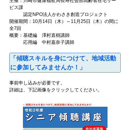
主催：川崎市健康福祉局長寿社会部高齢者在宅サー
ビス課
認定NPO法人かわさき創造プロジェクト
開催期間：10月14日（木）～11月25日（木）の間に
全7回
概要：基礎編 澤村直樹講師
応用編 中村嘉奈子講師
「傾聴スキルを身につけて、地域活動
に参加してみませんか！」
事前申し込みが必要です。
詳細は、下記画像をクリックしてください。